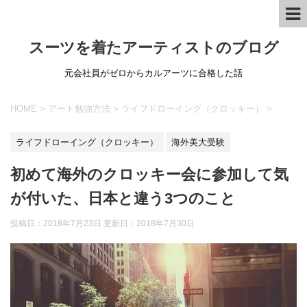
スーツを着たアーティストのブログ
元会社員がゼロからカルアーツに合格した話
HOME
>
アート勉強方法
>
ライフドローイング（クロッキー）
>
ライフドローイング（クロッキー）
海外美大受験
初めて海外のクロッキー会に参加して気
が付いた、日本と違う3つのこと
投稿日：2018年7月23日 更新日：
2018年7月30日