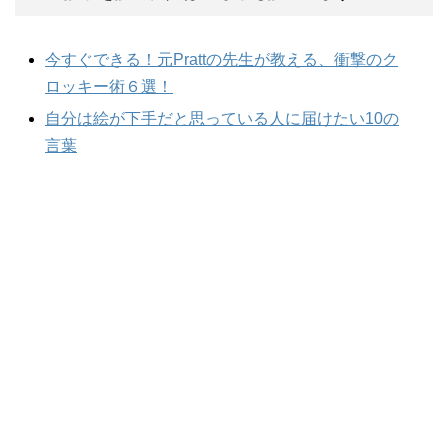
今すぐできる！元Prattの先生が教える、衝撃のク
ロッキー術６選！
自分は絵が下手だと思っている人に届けたい10の
言葉