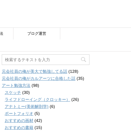
法
ブログ運営
元会社員の俺が美大で勉強してる話
(128)
元会社員の俺がカルアーツに合格した話
(35)
アート勉強方法
(98)
スケッチ
(30)
ライフドローイング（クロッキー）
(26)
アナトミー(美術解剖学)
(6)
ポートフォリオ
(5)
おすすめの画材
(42)
おすすめの書籍
(15)