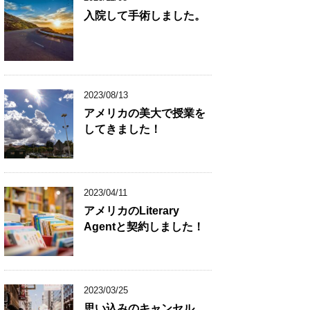
入院して手術しました。
2023/08/13
アメリカの美大で授業を
してきました！
2023/04/11
アメリカのLiterary
Agentと契約しました！
2023/03/25
思い込みのキャンセル