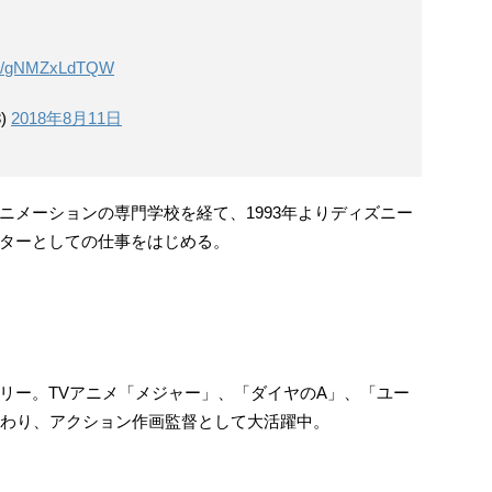
com/gNMZxLdTQW
)
2018年8月11日
ニメーションの専門学校を経て、1993年よりディズニー
ターとしての仕事をはじめる。
リー。TVアニメ「メジャー」、「ダイヤのA」、「ユー
作品に携わり、アクション作画監督として大活躍中。