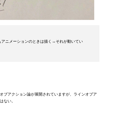
もアニメーションのときは描く→それが動いてい
オブアクション論が展開されていますが、ラインオブア
はない。