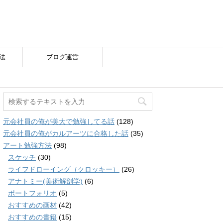
法
ブログ運営
元会社員の俺が美大で勉強してる話
(128)
元会社員の俺がカルアーツに合格した話
(35)
アート勉強方法
(98)
スケッチ
(30)
ライフドローイング（クロッキー）
(26)
アナトミー(美術解剖学)
(6)
ポートフォリオ
(5)
おすすめの画材
(42)
おすすめの書籍
(15)