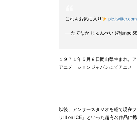
これもお気に入り
pic.twitter.
— たてなか じゅんぺい (@junpei58
１９７１年５月８日岡山県生まれ。ア
アニメーションジャパンにてアニメー
以後、アンサースタジオを経て現在フ
リ!!! on ICE」といった超有名