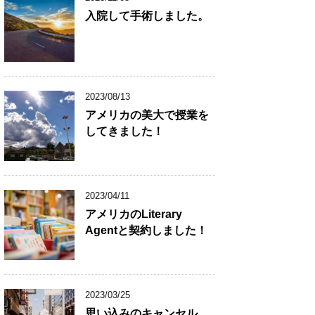
入院して手術しました。
2023/08/13
アメリカの美大で授業を
してきました！
2023/04/11
アメリカのLiterary
Agentと契約しました！
2023/03/25
思い込みのキャンセル