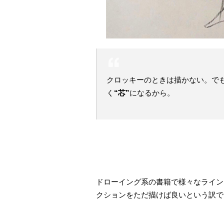
クロッキーのときは描かない。で
く
“芯”
になるから。
ドローイング系の書籍で様々なライン
クションをただ描けば良いという訳で