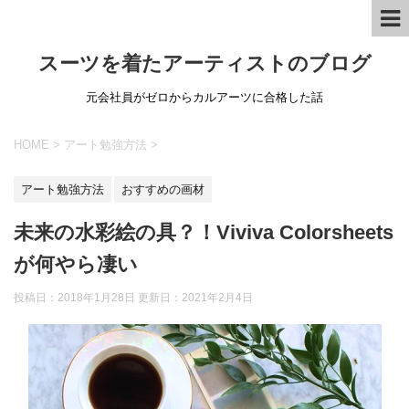
スーツを着たアーティストのブログ
元会社員がゼロからカルアーツに合格した話
HOME
>
アート勉強方法
>
アート勉強方法
おすすめの画材
未来の水彩絵の具？！Viviva Colorsheets
が何やら凄い
投稿日：2018年1月28日 更新日：
2021年2月4日