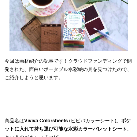
今回は画材紹介の記事です！クラウドファンディングで開
発された、面白いポータブル水彩絵の具を見つけたので、
ご紹介しようと思います。
商品名は
Viviva Colorsheets
(ビビバカラーシート)。
ポケ
ットに入れて持ち運び可能な水彩カラーパレットシート
、