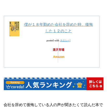
僕が１８年勤めた会社を辞めた時、後悔
した１２のこと
カエレバ
posted with
楽天市場
Amazon
会社を辞めて後悔している人の声が聞きたくて読んだ本で