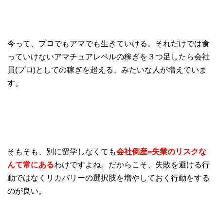
今って、プロでもアマでも生きていける。それだけでは食
っていけないアマチュアレベルの稼ぎを３つ足したら会社
員(プロ)としての稼ぎを超える、みたいな人が増えていま
す。
そもそも、
別に留学しなくても
会社倒産=失業のリスクな
んて常にある
わけですよね。だからこそ、失敗を避ける行
動ではなくリカバリーの選択肢を増やしておく行動をする
のが良い。